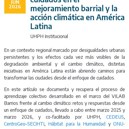
climática en
JUN
mejoramiento barrial y la
2026
acción climática en América
América Latina
Latina
UHPH Institucional
En un contexto regional marcado por desigualdades urbanas
persistentes y los efectos cada vez más visibles de la
degradación ambiental y el cambio climático, distintas
iniciativas en América Latina están abriendo caminos para
transformar las ciudades desde el enfoque de cuidados.
En este artículo se documenta y recupera el proceso de
aprendizaje colectivo desarrollado en el marco del VILAB
Barrios frente al cambio climático: retos y respuestas desde
un enfoque de cuidados, llevado a cabo entre marzo 2025 y
marzo 2026, y co-facilitado por UHPH,
CEDEUS
,
CentroGeo–SECIHTI
,
Hábitat para la Humanidad
y
ONU-